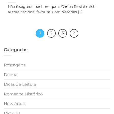
Não é segredo nenhum que a Carina Rissi é minha
autora nacional favorita. Com histórias [...]
1
2
3
Categorias
Postagens
Drama
Dicas de Leitura
Romance Histórico
New Adult
Distopia