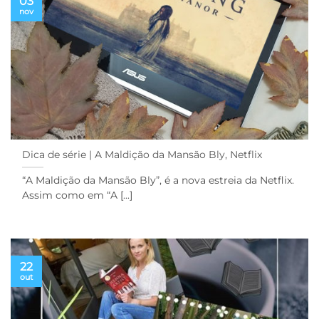
03
nov
Dica de série | A Maldição da Mansão Bly, Netflix
“A Maldição da Mansão Bly”, é a nova estreia da Netflix.
Assim como em “A [...]
22
out