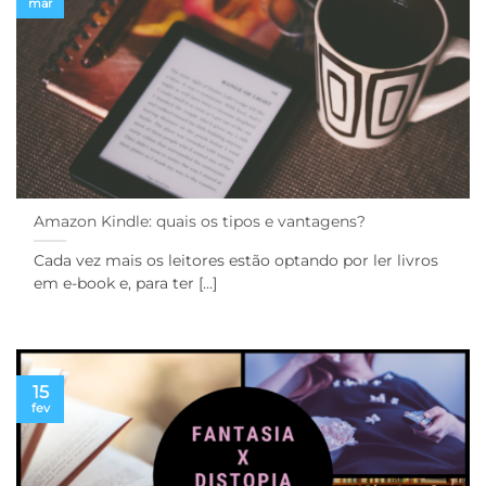
mar
Amazon Kindle: quais os tipos e vantagens?
Cada vez mais os leitores estão optando por ler livros
em e-book e, para ter [...]
15
fev