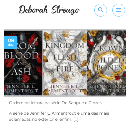
Skip
to
content
08
dez
Ordem de leitura da série De Sangue e Cinzas
A série de Jennifer L. Armentrout é uma das mais
aclamadas no exterior e, enfim, [...]