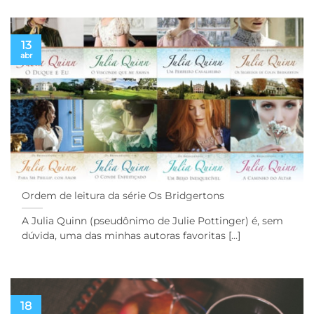
13
abr
Ordem de leitura da série Os Bridgertons
A Julia Quinn (pseudônimo de Julie Pottinger) é, sem
dúvida, uma das minhas autoras favoritas [...]
18