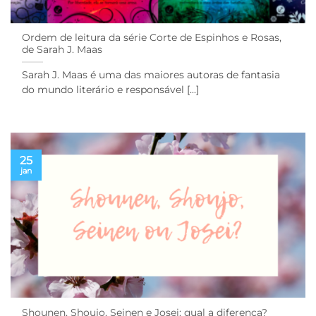
Ordem de leitura da série Corte de Espinhos e Rosas,
de Sarah J. Maas
Sarah J. Maas é uma das maiores autoras de fantasia
do mundo literário e responsável [...]
25
jan
Shounen, Shoujo, Seinen e Josei: qual a diferença?