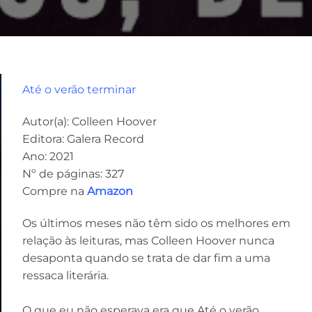
Até o verão terminar
Autor(a): Colleen Hoover
Editora: Galera Record
Ano: 2021
Nº de páginas: 327
Compre na
Amazon
Os últimos meses não têm sido os melhores em
relação às leituras, mas Colleen Hoover nunca
desaponta quando se trata de dar fim a uma
ressaca literária.
O que eu não esperava era que Até o verão