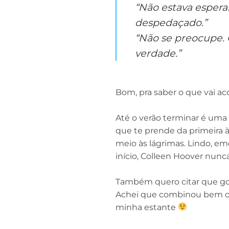
“Não estava espera
despedaçado.”
“Não se preocupe.
verdade.”
Bom, pra saber o que vai ac
Até o verão terminar é uma
que te prende da primeira à
meio às lágrimas. Lindo, e
início, Colleen Hoover nunc
Também quero citar que gost
Achei que combinou bem co
minha estante