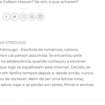
o da Colleen Hoover? Se sim, o que acharam?
AH STROUGO
strougo - Escritora de romances, carioca,
ária e cat person assumida. Se encantou pela
ra na adolescência, quando começou a escrever
ue logo se espalharam pela internet. Decidiu se
r em fanfics tempos depois e, desde então, nunca
u de escrever. Além de ser uma leitora voraz,
dora viajar e se perder em séries, filmes e animes.