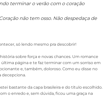
ndo terminar o verão com o coração
 Coração não tem osso. Não despedaça de
ontecer, só lendo mesmo pra descobrir!
 história sobre força e novas chances. Um romance
 última página e te faz terminar com um sorriso em
mocionante e, também, doloroso. Como eu disse no
a decepciona.
ei bastante da capa brasileira e do título escolhido.
m o enredo e, sem dúvida, ficou uma graça na