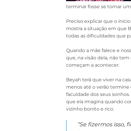
terminar fosse se tornar u
Preciso explicar que o iní
mostra a situação em que B
todas as dificuldades que p
Quando a mãe falece e nos
que, na visão dela, não tem 
começam a acontecer.
Beyah terá que viver na casa
menos até o verão termine e 
faculdade dos seus sonhos
que ela imagina quando c
vizinho bonito e rico.
“Se fizermos isso, f