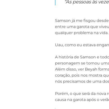
“As pessoas às veze
Samson já me fisgou desde o
entre uma garota que viv
qualquer problema na vida.
Uau, como eu estava enga
A história de Samson e todo
personagem se tornou uma 
Além disso, ver Beyah for
coração, pois nos mostra q
nós precisamos de uma do
Porém, o que será da nova
causa na garota após o verã