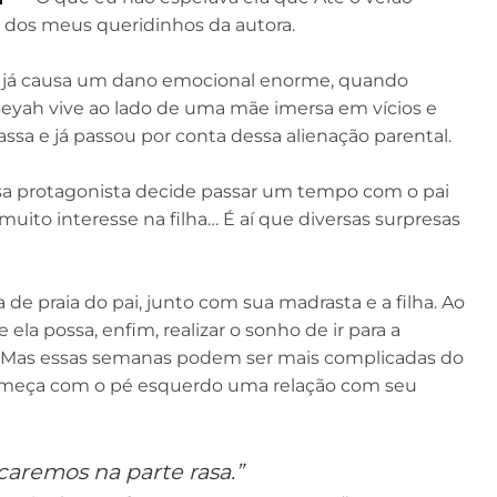
m dos meus queridinhos da autora.
cio já causa um dano emocional enorme, quando
eyah vive ao lado de uma mãe imersa em vícios e
assa e já passou por conta dessa alienação parental.
sa protagonista decide passar um tempo com o pai
muito interesse na filha… É aí que diversas surpresas
 de praia do pai, junto com sua madrasta e a filha. Ao
ela possa, enfim, realizar o sonho de ir para a
. Mas essas semanas podem ser mais complicadas do
omeça com o pé esquerdo uma relação com seu
icaremos na parte rasa.”