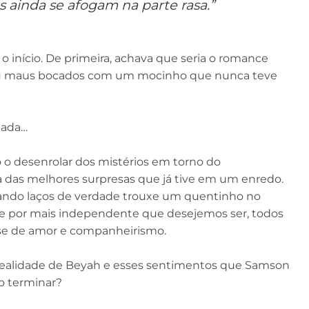
s ainda se afogam na parte rasa.”
 início. De primeira, achava que seria o romance
eu maus bocados com um mocinho que nunca teve
nada…
 o desenrolar dos mistérios em torno do
das melhores surpresas que já tive em um enredo.
mando laços de verdade trouxe um quentinho no
ue por mais independente que desejemos ser, todos
se de amor e companheirismo.
 realidade de Beyah e esses sentimentos que Samson
o terminar?