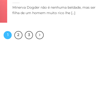
Minerva Dogder não é nenhuma beldade, mas ser
filha de um homem muito rico lhe [...]
1
2
3