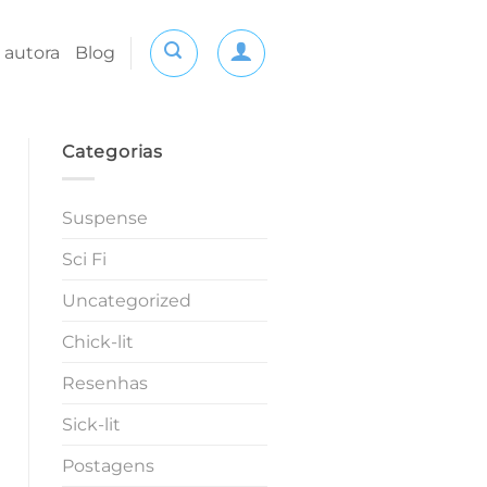
 autora
Blog
Categorias
Suspense
Sci Fi
Uncategorized
Chick-lit
Resenhas
Sick-lit
Postagens