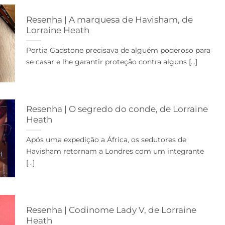
Resenha | A marquesa de Havisham, de
Lorraine Heath
Portia Gadstone precisava de alguém poderoso para
se casar e lhe garantir proteção contra alguns [...]
Resenha | O segredo do conde, de Lorraine
Heath
Após uma expedição a África, os sedutores de
Havisham retornam a Londres com um integrante
[...]
Resenha | Codinome Lady V, de Lorraine
Heath