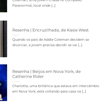
Coleman, uma jovem criada no Complexo
Paranormal, local onde [...]
Resenha | Encruzilhada, de Kasie West
Quando os pais de Addie Coleman decidem se
divorciar, a jovem precisa decidir se vai [...]
Resenha | Beijos em Nova York, de
Catherine Rider
Charlotte, uma britânica que estava em intercâmbio
em Nova York, está voltando para casa na [...]