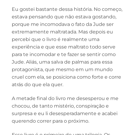
Eu gostei bastante dessa história. No começo,
estava pensando que não estava gostando,
porque me incomodava o fato da Jude ser
extremamente maltratada. Mas depois eu
percebi que o livro é realmente uma
experiência e que esse maltrato todo serve
para te incomodar e te fazer se sentir como
Jude. Aliás, uma salva de palmas para essa
protagonista, que mesmo em um mundo
cruel com ela, se posiciona como forte e corre
atrás do que ela quer.
A metade final do livro me desesperou e me
chocou, de tanto mistério, conspiração e
surpresa e eu li desesperadamente e acabei
querendo correr para o próximo.
Esse livro é o primeiro de uma trilogia. Os