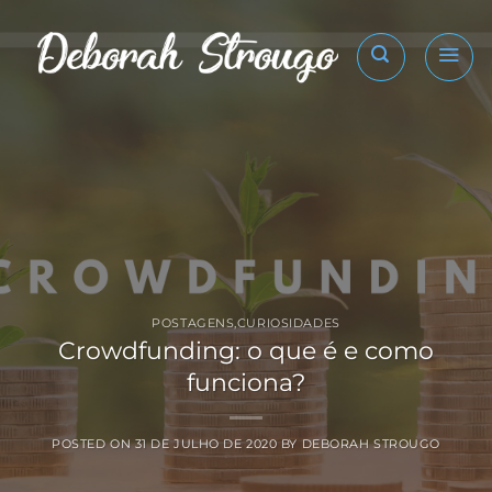
Skip
to
content
POSTAGENS
,
CURIOSIDADES
Crowdfunding: o que é e como
funciona?
POSTED ON
31 DE JULHO DE 2020
BY
DEBORAH STROUGO