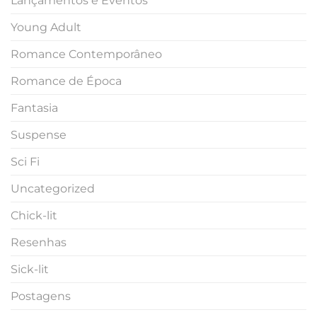
Lançamentos e Eventos
Young Adult
Romance Contemporâneo
Romance de Época
Fantasia
Suspense
Sci Fi
Uncategorized
Chick-lit
Resenhas
Sick-lit
Postagens