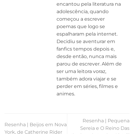
encantou pela literatura na
adolescência, quando
começou a escrever
poemas que logo se
espalharam pela internet.
Decidiu se aventurar em
fanfics tempos depois e,
desde então, nunca mais
parou de escrever. Além de
ser uma leitora voraz,
também adora viajar e se
perder em séries, filmes e
animes.
Resenha | Pequena
Resenha | Beijos em Nova
Sereia e O Reino Das
York, de Catherine Rider