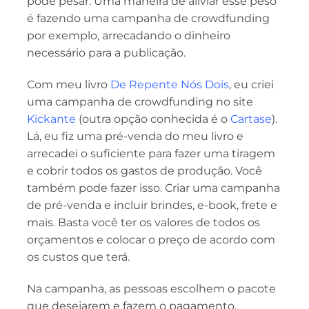
pode pesar. Uma maneira de aliviar esse peso
é fazendo uma campanha de crowdfunding
por exemplo, arrecadando o dinheiro
necessário para a publicação.
Com meu livro
De Repente Nós Dois
, eu criei
uma campanha de crowdfunding no site
Kickante
(outra opção conhecida é o
Cartase
).
Lá, eu fiz uma pré-venda do meu livro e
arrecadei o suficiente para fazer uma tiragem
e cobrir todos os gastos de produção. Você
também pode fazer isso. Criar uma campanha
de pré-venda e incluir brindes, e-book, frete e
mais. Basta você ter os valores de todos os
orçamentos e colocar o preço de acordo com
os custos que terá.
Na campanha, as pessoas escolhem o pacote
que desejarem e fazem o pagamento,