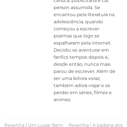
carioca, publicitária e cat
person assumida. Se
encantou pela literatura na
adolescência, quando
começou a escrever
poemas que logo se
espalharam pela internet.
Decidiu se aventurar em
fanfics tempos depois e,
desde então, nunca mais
parou de escrever. Além de
ser uma leitora voraz,
também adora viajar e se
perder em séries, filmes e
animes.
Resenha | Um Lugar Bem
Resenha | A padaria dos