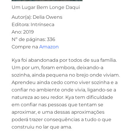
Um Lugar Bem Longe Daqui
Autor(a): Delia Owens
Editora: Intrínseca
Ano: 2019
Nº de páginas: 336
Compre na
Amazon
Kya foi abandonada por todos de sua família.
Um por um, foram embora, deixando-a
sozinha, ainda pequena no brejo onde viviam.
Aprendeu ainda cedo como viver sozinha e a
confiar no ambiente onde vivia, ligando-se a
natureza ao seu redor. Kya tem dificuldade
em confiar nas pessoas que tentam se
aproximar, e uma dessas aproximações
poderá trazer consequências a tudo o que
construiu no lar que ama.