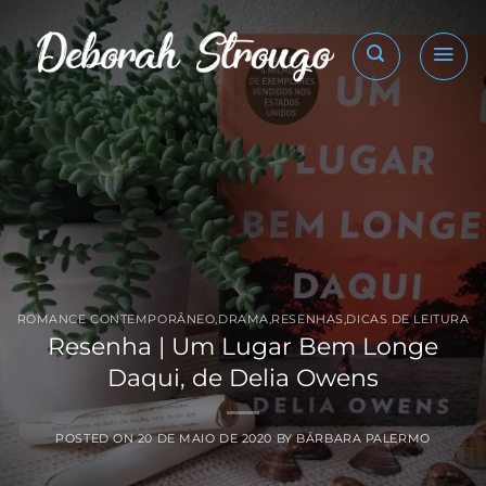
Skip
to
content
ROMANCE CONTEMPORÂNEO
,
DRAMA
,
RESENHAS
,
DICAS DE LEITURA
Resenha | Um Lugar Bem Longe
Daqui, de Delia Owens
POSTED ON
20 DE MAIO DE 2020
BY
BÁRBARA PALERMO