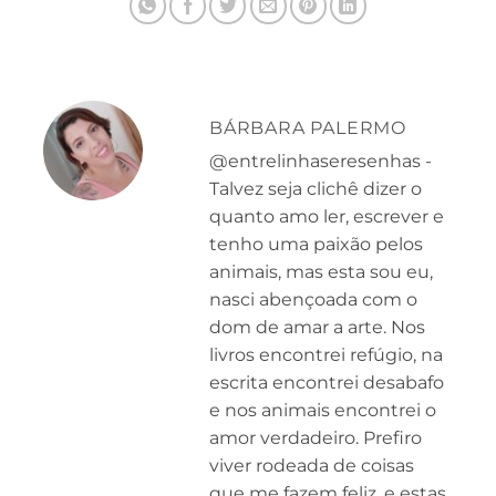
BÁRBARA PALERMO
@entrelinhaseresenhas -
Talvez seja clichê dizer o
quanto amo ler, escrever e
tenho uma paixão pelos
animais, mas esta sou eu,
nasci abençoada com o
dom de amar a arte. Nos
livros encontrei refúgio, na
escrita encontrei desabafo
e nos animais encontrei o
amor verdadeiro. Prefiro
viver rodeada de coisas
que me fazem feliz, e estas