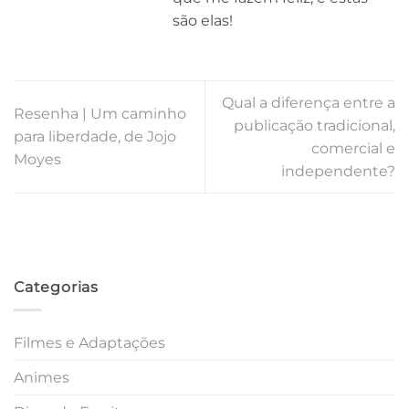
são elas!
Qual a diferença entre a
Resenha | Um caminho
publicação tradicional,
para liberdade, de Jojo
comercial e
Moyes
independente?
Categorias
Filmes e Adaptações
Animes