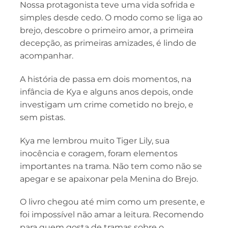
Nossa protagonista teve uma vida sofrida e
simples desde cedo. O modo como se liga ao
brejo, descobre o primeiro amor, a primeira
decepção, as primeiras amizades, é lindo de
acompanhar.
A história de passa em dois momentos, na
infância de Kya e alguns anos depois, onde
investigam um crime cometido no brejo, e
sem pistas.
Kya me lembrou muito Tiger Lily, sua
inocência e coragem, foram elementos
importantes na trama. Não tem como não se
apegar e se apaixonar pela Menina do Brejo.
O livro chegou até mim como um presente, e
foi impossível não amar a leitura. Recomendo
para quem gosta de tramas sobre o