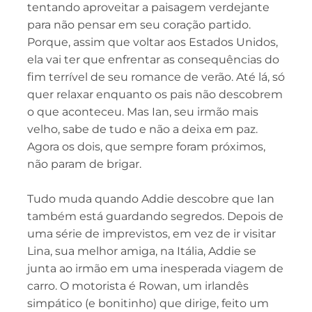
tentando aproveitar a paisagem verdejante
para não pensar em seu coração partido.
Porque, assim que voltar aos Estados Unidos,
ela vai ter que enfrentar as consequências do
fim terrível de seu romance de verão. Até lá, só
quer relaxar enquanto os pais não descobrem
o que aconteceu. Mas Ian, seu irmão mais
velho, sabe de tudo e não a deixa em paz.
Agora os dois, que sempre foram próximos,
não param de brigar.
Tudo muda quando Addie descobre que Ian
também está guardando segredos. Depois de
uma série de imprevistos, em vez de ir visitar
Lina, sua melhor amiga, na Itália, Addie se
junta ao irmão em uma inesperada viagem de
carro. O motorista é Rowan, um irlandês
simpático (e bonitinho) que dirige, feito um