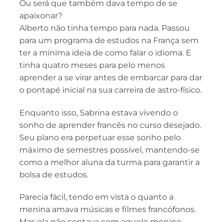
Ou será que também dava tempo de se
apaixonar?
Alberto não tinha tempo para nada. Passou
para um programa de estudos na França sem
ter a mínima ideia de como falar o idioma. E
tinha quatro meses para pelo menos
aprender a se virar antes de embarcar para dar
o pontapé inicial na sua carreira de astro-físico.
Enquanto isso, Sabrina estava vivendo o
sonho de aprender francês no curso desejado.
Seu plano era perpetuar esse sonho pelo
máximo de semestres possível, mantendo-se
como a melhor aluna da turma para garantir a
bolsa de estudos.
Parecia fácil, tendo em vista o quanto a
menina amava músicas e filmes francófonos.
Mas ela não contava com aquele menino