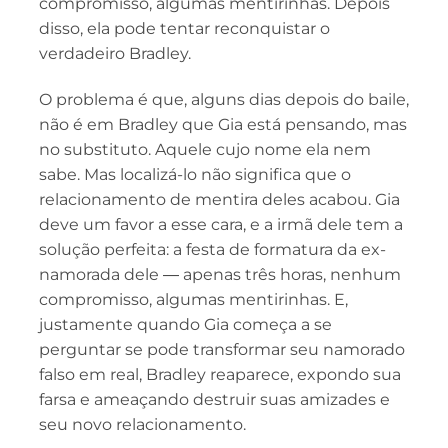
compromisso, algumas mentirinhas. Depois
disso, ela pode tentar reconquistar o
verdadeiro Bradley.
O problema é que, alguns dias depois do baile,
não é em Bradley que Gia está pensando, mas
no substituto. Aquele cujo nome ela nem
sabe. Mas localizá-lo não significa que o
relacionamento de mentira deles acabou. Gia
deve um favor a esse cara, e a irmã dele tem a
solução perfeita: a festa de formatura da ex-
namorada dele ― apenas três horas, nenhum
compromisso, algumas mentirinhas. E,
justamente quando Gia começa a se
perguntar se pode transformar seu namorado
falso em real, Bradley reaparece, expondo sua
farsa e ameaçando destruir suas amizades e
seu novo relacionamento.