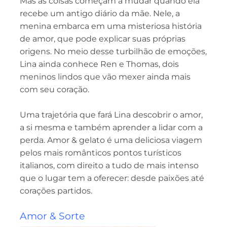
Mas as coisas começam a mudar quando ela
recebe um antigo diário da mãe. Nele, a
menina embarca em uma misteriosa história
de amor, que pode explicar suas próprias
origens. No meio desse turbilhão de emoções,
Lina ainda conhece Ren e Thomas, dois
meninos lindos que vão mexer ainda mais
com seu coração.
Uma trajetória que fará Lina descobrir o amor,
a si mesma e também aprender a lidar com a
perda. Amor & gelato é uma deliciosa viagem
pelos mais românticos pontos turísticos
italianos, com direito a tudo de mais intenso
que o lugar tem a oferecer: desde paixões até
corações partidos.
Amor & Sorte