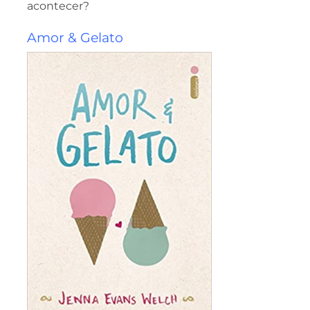
acontecer?
Amor & Gelato