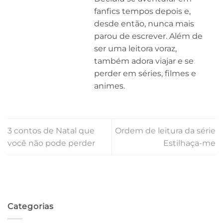
fanfics tempos depois e,
desde então, nunca mais
parou de escrever. Além de
ser uma leitora voraz,
também adora viajar e se
perder em séries, filmes e
animes.
3 contos de Natal que
Ordem de leitura da série
você não pode perder
Estilhaça-me
Categorias