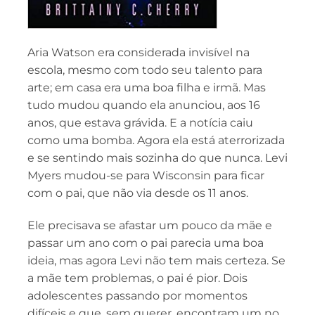
Aria Watson era considerada invisível na
escola, mesmo com todo seu talento para
arte; em casa era uma boa filha e irmã. Mas
tudo mudou quando ela anunciou, aos 16
anos, que estava grávida. E a notícia caiu
como uma bomba. Agora ela está aterrorizada
e se sentindo mais sozinha do que nunca. Levi
Myers mudou-se para Wisconsin para ficar
com o pai, que não via desde os 11 anos.
Ele precisava se afastar um pouco da mãe e
passar um ano com o pai parecia uma boa
ideia, mas agora Levi não tem mais certeza. Se
a mãe tem problemas, o pai é pior. Dois
adolescentes passando por momentos
difíceis e que, sem querer, encontram um no