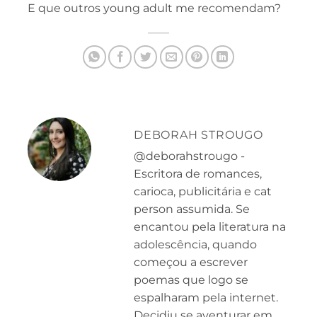
E que outros young adult me recomendam?
DEBORAH STROUGO
@deborahstrougo -
Escritora de romances,
carioca, publicitária e cat
person assumida. Se
encantou pela literatura na
adolescência, quando
começou a escrever
poemas que logo se
espalharam pela internet.
Decidiu se aventurar em