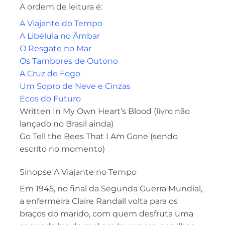
A ordem de leitura é:
A Viajante do Tempo
A Libélula no Âmbar
O Resgate no Mar
Os Tambores de Outono
A Cruz de Fogo
Um Sopro de Neve e Cinzas
Ecos do Futuro
Written In My Own Heart’s Blood (livro não
lançado no Brasil ainda)
Go Tell the Bees That I Am Gone (sendo
escrito no momento)
Sinopse A Viajante no Tempo
Em 1945, no final da Segunda Guerra Mundial,
a enfermeira Claire Randall volta para os
braços do marido, com quem desfruta uma