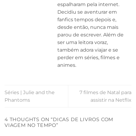
espalharam pela internet.
Decidiu se aventurar em
fanfics tempos depois e,
desde então, nunca mais
parou de escrever. Além de
ser uma leitora voraz,
também adora viajar e se
perder em séries, filmes e
animes.
Séries | Julie and the
7 filmes de Natal para
Phantoms
assistir na Netflix
4 THOUGHTS ON “
DICAS DE LIVROS COM
VIAGEM NO TEMPO
”