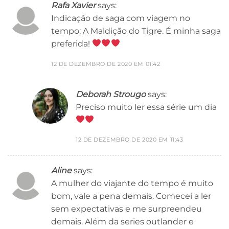
Rafa Xavier
says:
Indicação de saga com viagem no
tempo: A Maldição do Tigre. É minha saga
preferida!
12 DE DEZEMBRO DE 2020 EM 01:42
Deborah Strougo
says:
Preciso muito ler essa série um dia
12 DE DEZEMBRO DE 2020 EM 11:43
Aline
says:
A mulher do viajante do tempo é muito
bom, vale a pena demais. Comecei a ler
sem expectativas e me surpreendeu
demais. Além da series outlander e