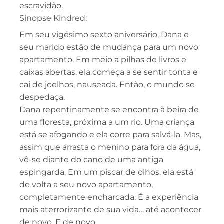
escravidão.
Sinopse Kindred:
Em seu vigésimo sexto aniversário, Dana e
seu marido estão de mudança para um novo
apartamento. Em meio a pilhas de livros e
caixas abertas, ela começa a se sentir tonta e
cai de joelhos, nauseada. Então, o mundo se
despedaça.
Dana repentinamente se encontra à beira de
uma floresta, próxima a um rio. Uma criança
está se afogando e ela corre para salvá-la. Mas,
assim que arrasta o menino para fora da água,
vê-se diante do cano de uma antiga
espingarda. Em um piscar de olhos, ela está
de volta a seu novo apartamento,
completamente encharcada. É a experiência
mais aterrorizante de sua vida… até acontecer
de novo. E de novo.