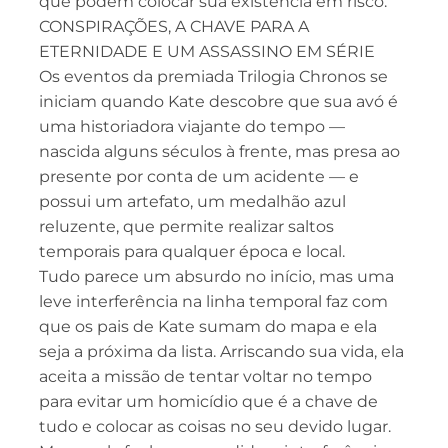
que podem colocar sua existência em risco.
CONSPIRAÇÕES, A CHAVE PARA A
ETERNIDADE E UM ASSASSINO EM SÉRIE
Os eventos da premiada Trilogia Chronos se
iniciam quando Kate descobre que sua avó é
uma historiadora viajante do tempo —
nascida alguns séculos à frente, mas presa ao
presente por conta de um acidente — e
possui um artefato, um medalhão azul
reluzente, que permite realizar saltos
temporais para qualquer época e local.
Tudo parece um absurdo no início, mas uma
leve interferência na linha temporal faz com
que os pais de Kate sumam do mapa e ela
seja a próxima da lista. Arriscando sua vida, ela
aceita a missão de tentar voltar no tempo
para evitar um homicídio que é a chave de
tudo e colocar as coisas no seu devido lugar.