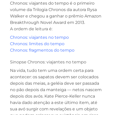
Chronos: viajantes do tempo é o primeiro
volume da Trilogia Chronos da autora Rysa
Walker e chegou a ganhar o prêmio Amazon
Breakthrough Novel Award em 2013.
A ordem de leitura é:
Chronos: viajantes no tempo
Chronos: limites do tempo
Chronos: fragmentos do tempo
Sinopse Chronos: viajantes no tempo
Na vida, tudo tem uma ordem certa para
acontecer: os sapatos devem ser colocados
depois das meias, a geléia deve ser passada
no pão depois da manteiga — netos nascem
depois dos avós. Kate Pierce-Keller nunca
havia dado atenção a este último item, até
sua avó surgir com revelações e um objeto