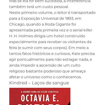
Mas se ela for bem sucedida, a interferência
também terá um custo pessoal.
Neste primeiro volume, o leitor é transportado
para a Exposição Universal de 1893, em
Chicago, quando a Roda Gigante foi
apresentada pela primeira vez e o serial killer
H. H. Holmes dirigia um hotel construído
especialmente para receber os visitantes da
feira (e sumir com seus corpos). Em meio a
tantos fatos históricos e curiosos, Kate precisa
agir pontualmente para não estragar nada, e
ainda impedir a ascensão de um culto
religioso bastante poderoso que ameaça
afetar o universo como o conhecemos.
Kindred – Laços de sangue