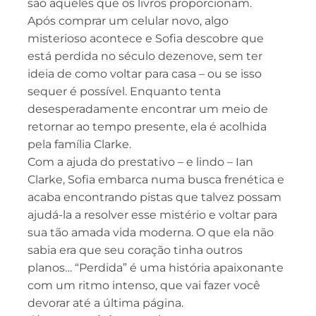
são aqueles que os livros proporcionam.
Após comprar um celular novo, algo
misterioso acontece e Sofia descobre que
está perdida no século dezenove, sem ter
ideia de como voltar para casa – ou se isso
sequer é possível. Enquanto tenta
desesperadamente encontrar um meio de
retornar ao tempo presente, ela é acolhida
pela família Clarke.
Com a ajuda do prestativo – e lindo – Ian
Clarke, Sofia embarca numa busca frenética e
acaba encontrando pistas que talvez possam
ajudá-la a resolver esse mistério e voltar para
sua tão amada vida moderna. O que ela não
sabia era que seu coração tinha outros
planos… “Perdida” é uma história apaixonante
com um ritmo intenso, que vai fazer você
devorar até a última página.