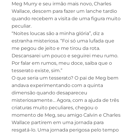
Meg Murry e seu irmão mais novo, Charles
Wallace, descem para fazer um lanche tardio
quando recebem a visita de uma figura muito
peculiar.
“Noites loucas são a minha glória”, diz a
estranha misteriosa. “Foi só uma lufada que
me pegou de jeito e me tirou da rota.
Descansarei um pouco e seguirei meu rumo.
Por falar em rumos, meu doce, saiba que o
tesserato existe, sim.”
O que seria um tesserato? O pai de Meg bem
andava experimentando com a quinta
dimensão quando desapareceu
misteriosamente… Agora, com a ajuda de três
criaturas muito peculiares, chegou o
momento de Meg, seu amigo Calvin e Charles
Wallace partirem em uma jornada para
resgatá-lo. Uma jornada perigosa pelo tempo