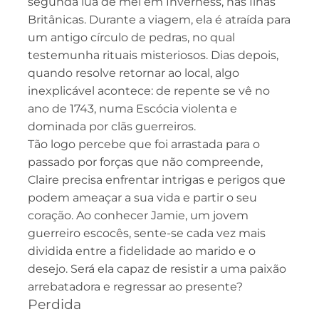
segunda lua de mel em Inverness, nas Ilhas
Britânicas. Durante a viagem, ela é atraída para
um antigo círculo de pedras, no qual
testemunha rituais misteriosos. Dias depois,
quando resolve retornar ao local, algo
inexplicável acontece: de repente se vê no
ano de 1743, numa Escócia violenta e
dominada por clãs guerreiros.
Tão logo percebe que foi arrastada para o
passado por forças que não compreende,
Claire precisa enfrentar intrigas e perigos que
podem ameaçar a sua vida e partir o seu
coração. Ao conhecer Jamie, um jovem
guerreiro escocês, sente-se cada vez mais
dividida entre a fidelidade ao marido e o
desejo. Será ela capaz de resistir a uma paixão
arrebatadora e regressar ao presente?
Perdida