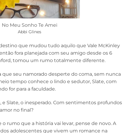
No Meu Sonho Te Amei
Abbi Glines
destino que mudou tudo aquilo que Vale McKinley
 então fora planejada com seu amigo desde os 6
wford, tomou um rumo totalmente diferente.
era que seu namorado desperte do coma, sem nunca
meio tempo conhece o lindo e sedutor, Slate, com
o for para a faculdade.
o, e Slate, o inesperado. Com sentimentos profundos
amor no final?
 rumo que a história vai levar, pense de novo. A
o dos adolescentes que vivem um romance na