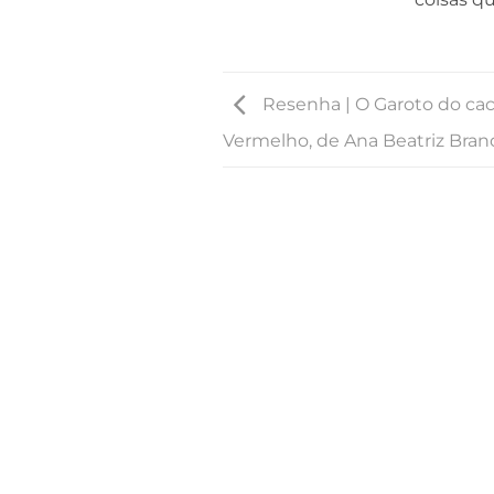
Resenha | O Garoto do ca
Vermelho, de Ana Beatriz Bra