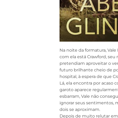
Na noite da formatura, Vale 
com ela está Crawford, seu
pretendiam aproveitar o ve
futuro brilhante cheio de po
hospital, à espera de que C
Lá, ela encontra por acaso 
garoto aparece regularmente
esbarram, Vale não consegue
ignorar seus sentimentos, 
dois se aproximam.
Depois de muito relutar em 