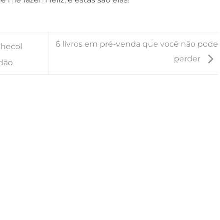
6 livros em pré-venda que você não pode
checol
perder
ndão