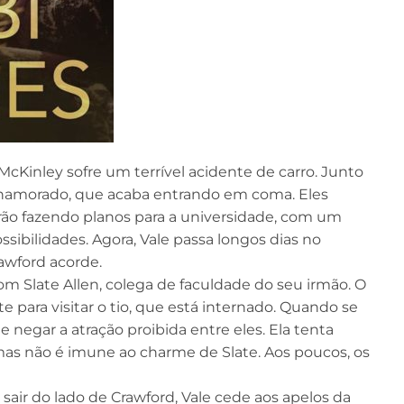
McKinley sofre um terrível acidente de carro. Junto
 namorado, que acaba entrando em coma. Eles
rão fazendo planos para a universidade, com um
ssibilidades. Agora, Vale passa longos dias no
rawford acorde.
com Slate Allen, colega de faculdade do seu irmão. O
 para visitar o tio, que está internado. Quando se
 negar a atração proibida entre eles. Ela tenta
mas não é imune ao charme de Slate. Aos poucos, os
sair do lado de Crawford, Vale cede aos apelos da