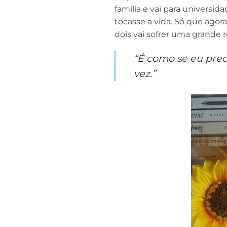
família e vai para universi
tocasse a vida. Só que agora 
dois vai sofrer uma grande r
“É como se eu pre
vez.”