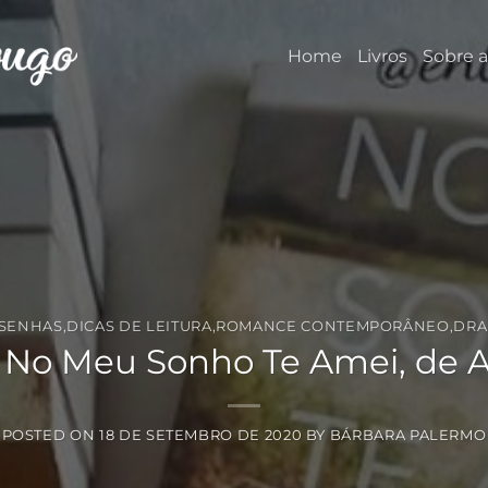
Home
Livros
Sobre a
SENHAS
,
DICAS DE LEITURA
,
ROMANCE CONTEMPORÂNEO
,
DR
 No Meu Sonho Te Amei, de A
POSTED ON
18 DE SETEMBRO DE 2020
BY
BÁRBARA PALERMO