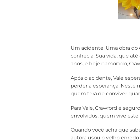
Um acidente. Uma obra do 
conhecia. Sua vida, que até
anos, e hoje namorado, Cra
Após o acidente, Vale esp
perder a esperança. Neste 
quem terá de conviver quand
Para Vale, Crawford é segur
envolvidos, quem vive este 
Quando você acha que sabe o
autora usou o velho enred