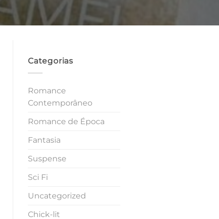
Categorias
Romance
Contemporâneo
Romance de Época
Fantasia
Suspense
Sci Fi
Uncategorized
Chick-lit