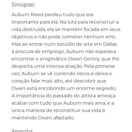
Sinopse:
Auburn Reed perdeu tudo que era
importante para ela. Na luta para reconstruir a
vida destruída, ela se mantém focada em seus
objetivos e não pode cometer nenhum erro.
Mas ao entrar num estúdio de arte em Dallas
à procura de emprego, Auburn não esperava
encontrar o enigmático Owen Gentry, que lhe
desperta uma intensa atração. Pela primeira
vez, Auburn se vê correndo riscos e deixa o
coração falar mais alto, até descobrir que
Owen está encobrindo um enorme segredo.
A importância do passado do artista ameaça
acabar com tudo que Auburn mais ama, e a
única maneira de reconstituir sua vida é
mantendo Owen afastado.
Resenha: