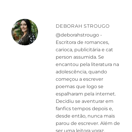
DEBORAH STROUGO
@deborahstrougo -
Escritora de romances,
carioca, publicitária e cat
person assumida. Se
encantou pela literatura na
adolescência, quando
começou a escrever
poemas que logo se
espalharam pela internet.
Decidiu se aventurar em
fanfics tempos depois e,
desde então, nunca mais
parou de escrever. Além de
ser uma leitora voraz,