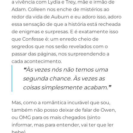
a vivência com Lydia e Trey, mãe e irmão de
Adam. Colleen nos enche de mistérios ao
redor da vida de Auburn e eu adoro isso, adoro
essa sensação de que a história está recheada
de enigmas e surpresas. E é exatamente isso
que Confesse é: um enredo cheio de
segredos que nos serão revelados com o
passar das páginas, nos surpreendendo a
cada acontecimento.
❝Às vezes nós não temos uma
segunda chance. Às vezes as
coisas simplesmente acabam.❞
Mas, como a romântica incurável que sou,
também não posso deixar de falar de Owen,
ou OMG para os mais chegados (sinto
informar, mas para entender, vai ter que ler
hehe).