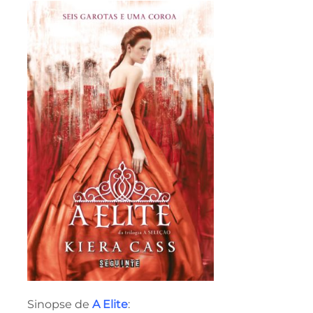
Sinopse de
A Elite
: