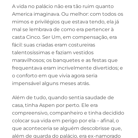
A vida no palácio não era tão ruim quanto
America imaginava. Ou melhor: com todos os
mimos e privilégios que estava tendo, ela já
mal se lembrava de como era pertencer à
casta Cinco. Ser Um, em compensação, era
fácil: suas criadas eram costureiras
talentosíssimas e faziam vestidos
maravilhosos; os banquetes e as festas que
frequentava eram incrivelmente divertidos; e
o conforto em que vivia agora seria
impensável alguns meses atrás.
Além de tudo, quando sentia saudade de
casa, tinha Aspen por perto. Ele era
compreensivo, companheiro e tinha decidido
colocar sua vida em perigo por ela – afinal, o
que aconteceria se alguém descobrisse que,
além de guarda do palácio, era ex-namorado