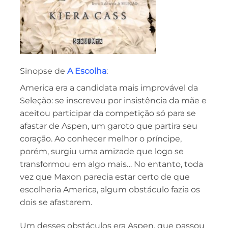
Sinopse de
A Escolha
:
America era a candidata mais improvável da
Seleção: se inscreveu por insistência da mãe e
aceitou participar da competição só para se
afastar de Aspen, um garoto que partira seu
coração. Ao conhecer melhor o príncipe,
porém, surgiu uma amizade que logo se
transformou em algo mais… No entanto, toda
vez que Maxon parecia estar certo de que
escolheria America, algum obstáculo fazia os
dois se afastarem.
Um desses obstáculos era Aspen, que passou