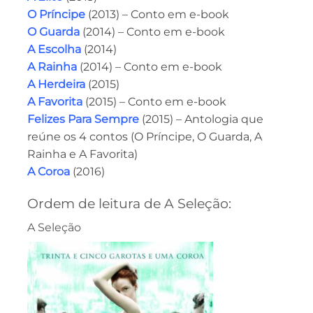
O Príncipe
(2013) – Conto em e-book
O Guarda
(2014) – Conto em e-book
A Escolha
(2014)
A Rainha
(2014) – Conto em e-book
A Herdeira
(2015)
A Favorita
(2015) – Conto em e-book
Felizes Para Sempre
(2015) – Antologia que
reúne os 4 contos (O Príncipe, O Guarda, A
Rainha e A Favorita)
A Coroa
(2016)
Ordem de leitura de A Seleção:
A Seleção