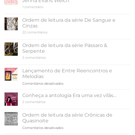
Jenna Evans Welch
The
em
1 comentário
Witcher:
Ordem
ordem
de
de
leitura
Ordem de leitura da série De Sangue e
da
leitura
Cinzas
série
Amor
em
22 comentários
e
Ordem
Gelato,
de
de
leitura
Ordem de leitura da série Pássaro &
Jenna
da
Evans
Serpente
série
Welch
De
em
2 comentários
Sangue
Ordem
e
de
Cinzas
leitura
Lançamento de Entre Reencontros e
da
Melodias
série
Pássaro
em
Comentários desativados
&
Lançamento
Serpente
de
Conheça a antologia Era uma vez vilãs…
Entre
em
2 comentários
Reencontros
Conheça
e
a
antologia
Melodias
Ordem de leitura da série Crônicas de
Era
Quasinoite
uma
vez
em
Comentários desativados
vilãs…
Ordem