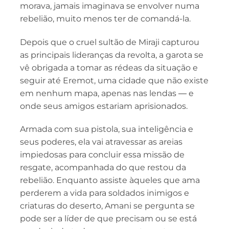
morava, jamais imaginava se envolver numa
rebelião, muito menos ter de comandá-la.
Depois que o cruel sultão de Miraji capturou
as principais lideranças da revolta, a garota se
vê obrigada a tomar as rédeas da situação e
seguir até Eremot, uma cidade que não existe
em nenhum mapa, apenas nas lendas ― e
onde seus amigos estariam aprisionados.
Armada com sua pistola, sua inteligência e
seus poderes, ela vai atravessar as areias
impiedosas para concluir essa missão de
resgate, acompanhada do que restou da
rebelião. Enquanto assiste àqueles que ama
perderem a vida para soldados inimigos e
criaturas do deserto, Amani se pergunta se
pode ser a líder de que precisam ou se está