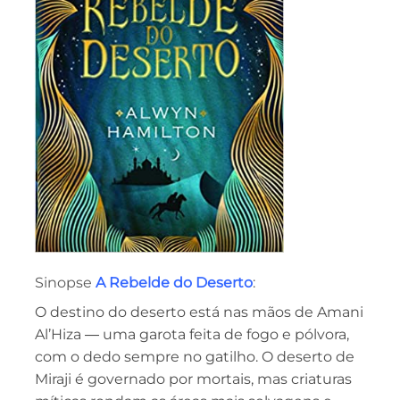
Sinopse
A Rebelde do Deserto
:
O destino do deserto está nas mãos de Amani
Al’Hiza ― uma garota feita de fogo e pólvora,
com o dedo sempre no gatilho. O deserto de
Miraji é governado por mortais, mas criaturas