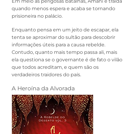
Em meio às perigosas batalhas, Amani é traída
quando menos espera e acaba se tornando
prisioneira no palácio.
Enquanto pensa em um jeito de escapar, ela
tenta se aproximar do sultão para descobrir
informações úteis para a causa rebelde.
Contudo, quanto mais tempo passa ali, mais
ela questiona se o governante é de fato o vilão
que todos acreditam, e quem são os
verdadeiros traidores do país.
A Heroína da Alvorada