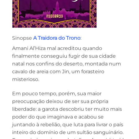
Sinopse
A Traidora do Trono
:
Amani Al’Hiza mal acreditou quando
finalmente conseguiu fugir de sua cidade
natal nos confins do deserto, montada num
cavalo de areia com Jin, um forasteiro
misterioso.
Em pouco tempo, porém, sua maior
preocupação deixou de ser sua própria
liberdade: a garota descobriu ter muito mais
poder do que imaginava e acabou se
juntando à rebelião, que luta para livrar o país
inteiro do domínio de um sultão sanguinário.