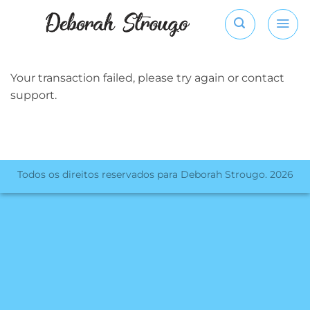
Skip
to
content
Your transaction failed, please try again or contact
support.
Todos os direitos reservados para Deborah Strougo. 2026